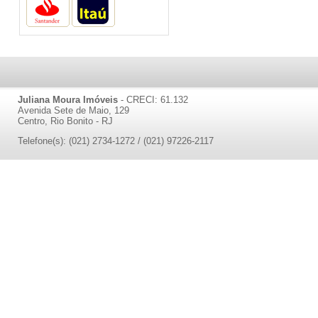
Juliana Moura Imóveis
- CRECI: 61.132
Avenida Sete de Maio, 129
Centro, Rio Bonito - RJ
Telefone(s): (021) 2734-1272 / (021) 97226-2117